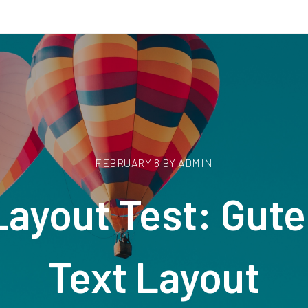
FEBRUARY 8 BY ADMIN
Layout Test: Gut
Text Layout