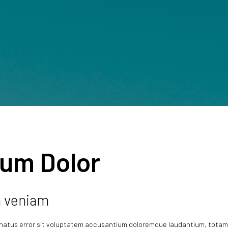
um Dolor
a veniam
e natus error sit voluptatem accusantium doloremque laudantium, tota