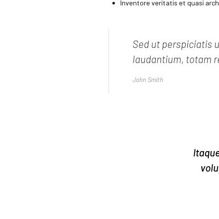
Inventore veritatis et quasi arc
Sed ut perspiciatis
laudantium, totam re
John Smith
Itaque
volu