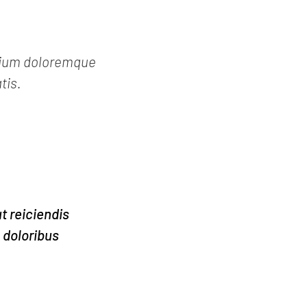
ntium doloremque
tis.
t reiciendis
 doloribus