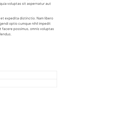
 quia voluptas sit aspernatur aut
et expedita distinctio. Nam libero
gendi optio cumque nihil impedit
t facere possimus, omnis voluptas
lendus.