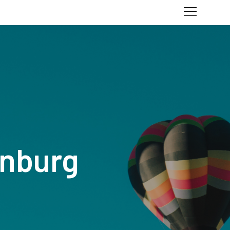
enburg